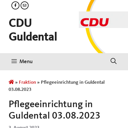
Zum
Inhalt
springen
CDU
Guldental
Menu
»
Fraktion
»
Pflegeeinrichtung in Guldental
03.08.2023
Pflegeeinrichtung in
Guldental 03.08.2023
3. August 2023