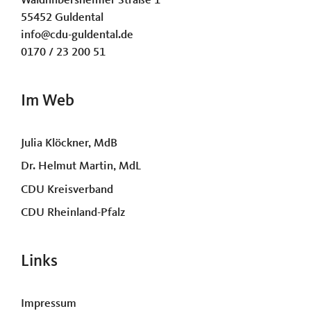
Waldhilbersheimer Straße 1
55452 Guldental
info@cdu-guldental.de
0170 / 23 200 51
Im Web
Julia Klöckner, MdB
Dr. Helmut Martin, MdL
CDU Kreisverband
CDU Rheinland-Pfalz
Links
Impressum