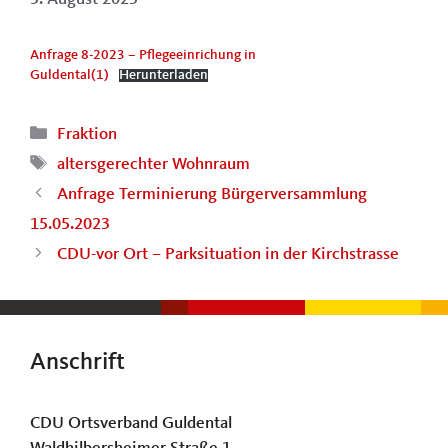
Anfrage 8-2023 – Pflegeeinrichung in
Guldental(1)
Herunterladen
Kategorien
Fraktion
Schlagwörter
altersgerechter Wohnraum
Anfrage Terminierung Bürgerversammlung
15.05.2023
CDU-vor Ort – Parksituation in der Kirchstrasse
Anschrift
CDU Ortsverband Guldental