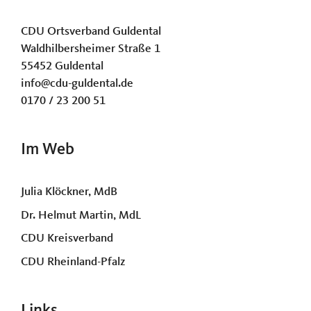
CDU Ortsverband Guldental
Waldhilbersheimer Straße 1
55452 Guldental
info@cdu-guldental.de
0170 / 23 200 51
Im Web
Julia Klöckner, MdB
Dr. Helmut Martin, MdL
CDU Kreisverband
CDU Rheinland-Pfalz
Links