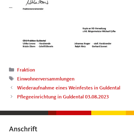
Kategorien
Fraktion
Schlagwörter
Einwohnerversammlungen
Wiederaufnahme eines Weinfestes in Guldental
Pflegeeinrichtung in Guldental 03.08.2023
Anschrift