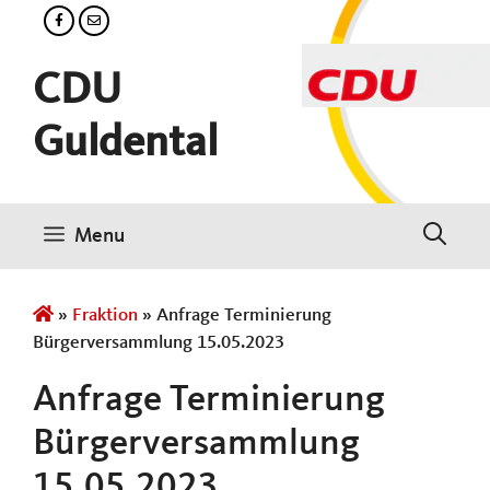
Zum
Inhalt
springen
CDU
Guldental
Menu
»
Fraktion
»
Anfrage Terminierung
Bürgerversammlung 15.05.2023
Anfrage Terminierung
Bürgerversammlung
15.05.2023