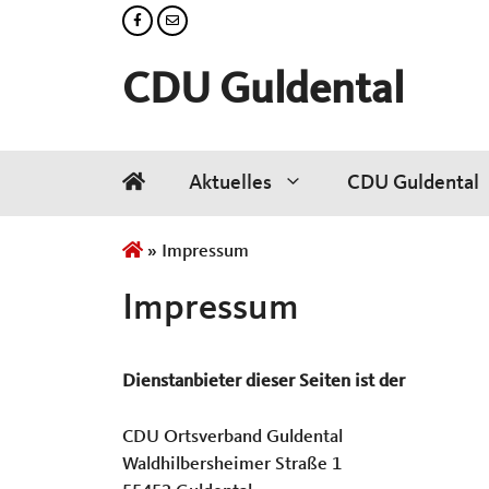
Zum
Inhalt
springen
CDU Guldental
Aktuelles
CDU Guldental
»
Impressum
Impressum
Dienstanbieter dieser Seiten ist der
CDU Ortsverband Guldental
Waldhilbersheimer Straße 1