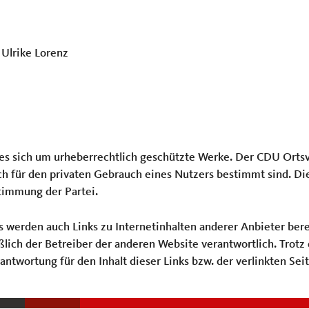
 Ulrike Lorenz
t es sich um urheberrechtlich geschützte Werke. Der CDU Ort
ich für den privaten Gebrauch eines Nutzers bestimmt sind. 
timmung der Partei.
erden auch Links zu Internetinhalten anderer Anbieter bereit
ießlich der Betreiber der anderen Website verantwortlich. Trot
twortung für den Inhalt dieser Links bzw. der verlinkten Sei