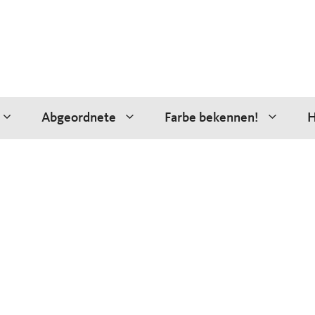
Abgeordnete
Farbe bekennen!
H