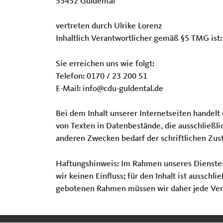
55452 Guldental
vertreten durch Ulrike Lorenz
Inhaltlich Verantwortlicher gemäß §5 TMG ist:
Sie erreichen uns wie folgt:
Telefon: 0170 / 23 200 51
E-Mail: info@cdu-guldental.de
Bei dem Inhalt unserer Internetseiten handel
von Texten in Datenbestände, die ausschließl
anderen Zwecken bedarf der schriftlichen Zus
Haftungshinweis: Im Rahmen unseres Dienstes w
wir keinen Einfluss; für den Inhalt ist ausschl
gebotenen Rahmen müssen wir daher jede Veran