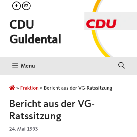
Zum
Inhalt
springen
CDU
Guldental
Menu
»
Fraktion
»
Bericht aus der VG-Ratssitzung
Bericht aus der VG-
Ratssitzung
24. Mai 1993