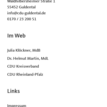
Waldhilbersheimer Straße 1
55452 Guldental
info@cdu-guldental.de
0170 / 23 200 51
Im Web
Julia Klöckner, MdB
Dr. Helmut Martin, MdL
CDU Kreisverband
CDU Rheinland-Pfalz
Links
Impressum