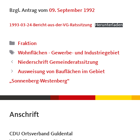
Bzgl. Antrag vom
09. September 1992
1993-03-24-Bericht-aus-der-VG-Ratssitzung
Herunterladen
Kategorien
Fraktion
Schlagwörter
Wohnflächen - Gewerbe- und Industriegebiet
Niederschrift Gemeinderatssitzung
Ausweisung von Bauflächen im Gebiet
„Sonnenberg-Westenberg“
Anschrift
CDU Ortsverband Guldental